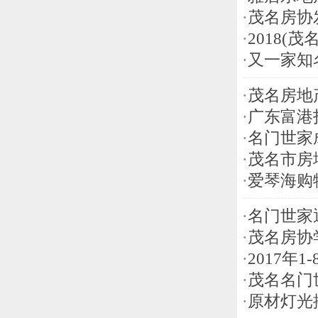
·
茂名房协
·
2018(
·
又一家知
·
茂名房地
·
广东富港
·
名门世家
·
茂名市房
·
爱琴海购
·
名门世家
·
茂名房协
·
2017
·
茂名名门
·
原材灯光