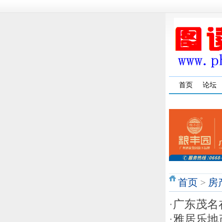
首页
论坛
首页
>
房
·
广东茂名
·
雅居乐地